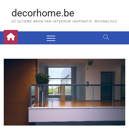
Skip
to
decorhome.be
content
DE ULTIEME BRON VAN INTERIEUR INSPIRATIE: WOONBLOGS