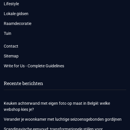
Lifestyle
Lokale gidsen
Raamdecoratie
Tuin
Contact
Sitemap
Write for Us - Complete Guidelines
Recente berichten
Keuken achterwand met eigen foto op maat in België: welke
webshop kies je?
Verander je woonkamer met luchtige seizoensgebonden gordijnen
Scandinavische eenvoud: transformationele stijlen voor