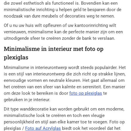
die zowel esthetisch als functioneel is. Bovendien kan een
minimalistische inrichting u helpen geld te besparen door de
noodzaak van dure meubels of decoraties weg te nemen.
Of u nu uw huis wilt opfleuren of uw kantoorinrichting wilt
vernieuwen, minimalisme kan de perfecte manier zijn om een
uitnodigende sfeer te creëren zonder de bank te verslaan.
Minimalisme in interieur met foto op
plexiglas
Minimalisme in interieurontwerp wordt steeds populairder. Het
is een stijl van interieurontwerp die zich richt op strakke lijnen,
eenvoudige vormen en neutrale kleuren. Het gaat allemaal om
het creëren van een sfeer van kalmte en sereniteit. Een manier
om deze look te bereiken is door
foto op plexiglas
te
gebruiken in je interieur.
Dit type wanddecoratie kan worden gebruikt om een moderne,
minimalistische look te creëren en toch een vleugje
persoonlijkheid en stijl aan elke kamer toe te voegen. Foto op
plexiglas /
Foto auf Acrylglas
biedt ook het voordeel dat het