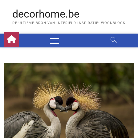
Skip
to
decorhome.be
content
DE ULTIEME BRON VAN INTERIEUR INSPIRATIE: WOONBLOGS