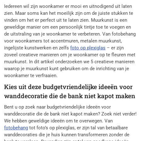
Iedereen wil zijn woonkamer er mooi en uitnodigend uit laten
zien. Maar soms kan het moeilijk zijn om de juiste stukken te
vinden om het er perfect uit te laten zien. Muurkunst is een
geweldige manier om een persoonlijk tintje toe te voegen en
de uitstraling van je woonkamer te verbeteren. Van fotobehang
voor woonkamers tot accentmuren, metalen muurkunst,
ingelijste kunstwerken en zelfs
foto op plexiglas
– er zijn
zoveel creatieve manieren om je woonkamer op te fleuren met
muurkunst. In dit artikel onderzoeken we 5 creatieve manieren
waarop je muurkunst kunt gebruiken om de inrichting van je
woonkamer te verfraaien.
Kies uit deze budgetvriendelijke ideeën voor
wanddecoratie die de bank niet kapot maken
Bent u op zoek naar budgetvriendelijke ideeën voor
wanddecoratie die de bank niet kapot maken? Zoek niet verder!
We hebben geweldige ideeën om te overwegen. Van
fotobehang
tot foto’s op plexiglas, er zijn tal van betaalbare
wanddecoraties die je huis kunnen transformeren zonder de