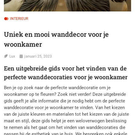
INTERIEUR
Uniek en mooi wanddecor voor je
woonkamer
Lux
januari 25, 2023
Een uitgebreide gids voor het vinden van de
perfecte wanddecoraties voor je woonkamer
Ben je op zoek naar de perfecte wanddecoratie om je
woonkamer op te fleuren? Zoek niet verder! Deze uitgebreide
gids geeft je alle informatie die je nodig hebt om de perfecte
wanddecoratie voor je woonkamer te vinden. Van het kiezen
van de juiste kleuren en materialen tot het kiezen van de juiste
maat en stijl, deze gids helpt je een weloverwogen beslissing
te nemen als het gaat om het vinden van wanddecoraties die
passen bij de esthetiek van je huis. We bespreken ook enkele