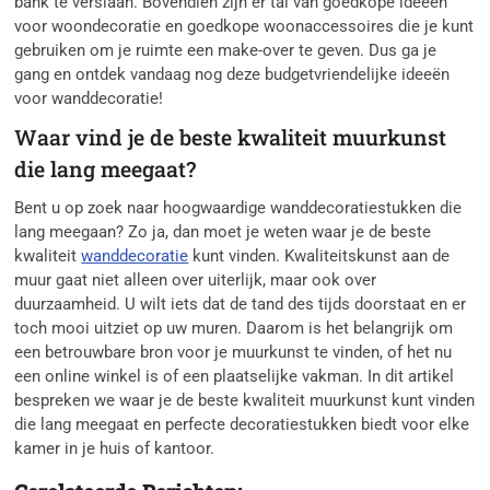
bank te verslaan. Bovendien zijn er tal van goedkope ideeën
voor woondecoratie en goedkope woonaccessoires die je kunt
gebruiken om je ruimte een make-over te geven. Dus ga je
gang en ontdek vandaag nog deze budgetvriendelijke ideeën
voor wanddecoratie!
Waar vind je de beste kwaliteit muurkunst
die lang meegaat?
Bent u op zoek naar hoogwaardige wanddecoratiestukken die
lang meegaan? Zo ja, dan moet je weten waar je de beste
kwaliteit
wanddecoratie
kunt vinden. Kwaliteitskunst aan de
muur gaat niet alleen over uiterlijk, maar ook over
duurzaamheid. U wilt iets dat de tand des tijds doorstaat en er
toch mooi uitziet op uw muren. Daarom is het belangrijk om
een betrouwbare bron voor je muurkunst te vinden, of het nu
een online winkel is of een plaatselijke vakman. In dit artikel
bespreken we waar je de beste kwaliteit muurkunst kunt vinden
die lang meegaat en perfecte decoratiestukken biedt voor elke
kamer in je huis of kantoor.