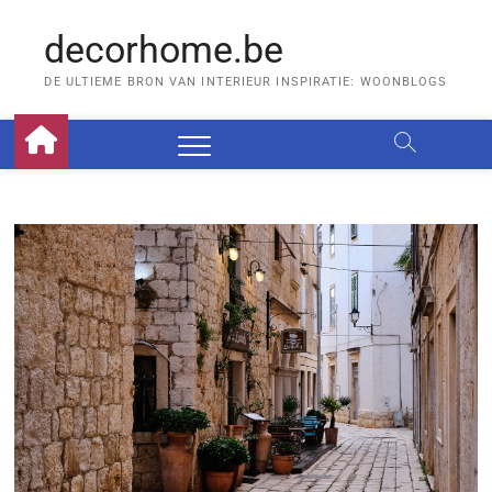
Skip
to
decorhome.be
content
DE ULTIEME BRON VAN INTERIEUR INSPIRATIE: WOONBLOGS