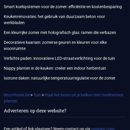
Smart koelsystemen voor de zomer: efficiëntie en kostenbesparing
Keukenrenovaties: het gebruik van duurzaam beton voor
werkbladen
Een kleurrijke zomer met holografisch glas: ramen die verbazen
Decoratieve kaarsen: zomerse geuren en kleuren voor elke
woonruimte
Verlichte paden: innovatieve LED-straatverlichting voor de tuin
Nappy planten in de keuken: creëer een indoor herbentuin
Isotone daken: natuurlijke temperatuurregulatie voor de zomer
decorhome.be
>
Tuin
>
Haal het beste uit je balkon met mediterrane
planten
Adverteren op deze website?
Een artikel of link plaatsen? Neem contact op via
napiseo.com
.