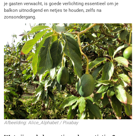
je gasten verwacht, is goede verlichting essentieel om je
balkon uitnodigend en netjes te houden, zelfs na
zonsondergang.
Afbeelding: Alice_Alphabet / Pixabay