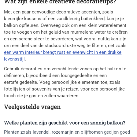
Wat zijn enkele creatieve decoratietips?
Met een paar eenvoudige decoratieve accenten, zoals
kleurrijke kussens of een zandkleurig buitenkleed, kun je je
balkon opfleuren. Overweeg ook om een klein waterelement
toe te voegen om het geluid van murmelend water te creëren
en een serene sfeer te bevorderen, wat vooral nuttig kan zijn
om een deel van de stadsoordrukte weg te filteren, net zoals
een warm interieur brengt rust en evenwicht in een drukke
levensstijl
.
Gebruik decoraties om verschillende zones op het balkon te
definiëren, bijvoorbeeld een loungegedeelte en een
eettafelgedeelte. Voeg persoonlijke elementen toe, zoals
fotolijsten of souvenirs van je reizen, voor een persoonlijke
touch die je gasten zullen waarderen.
Veelgestelde vragen
Welke planten zijn geschikt voor een zonnig balkon?
Planten zoals lavendel, rozemarijn en olijfbomen gedijen goed