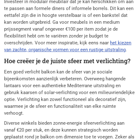
Investeer in modulair meubilair dat je kan herschikken om aan
te passen aan formele diners of informele borrels. Dit kan een
eettafel zijn die in hoogte verstelbaar is of een bankstel dat
kan worden uitgebreid. Ga voor meubels in een medium
prijssegment vanaf ongeveer €100 per item zodat je de
flexibiliteit hebt om te variëren zonder je budget te
overschrijden. Voor meer inspiratie, kijk eens naar
het kiezen
van zachte, organische vormen voor een rustige uitstraling
.
Hoe creëer je de juiste sfeer met verlichting?
Een goed verlicht balkon kan de sfeer van je sociale
bijeenkomsten aanzienlijk verbeteren. Overweeg hangende
lantaars voor een authentieke Mediterrane uitstraling en
gebruik kaarsen of solar-verlichting voor een milieuvriendelijke
optie. Verlichting kan zowel functioneel als decoratief zijn,
waarmee je de sfeer en functionaliteit van elke ruimte
verhoogt.
Diverse winkels bieden zonne-energie sfeerverlichting aan
vanaf €20 per stuk, en deze kunnen strategisch worden
geplaatst rond je balkon om dimensie toe te voegen. Zeker als