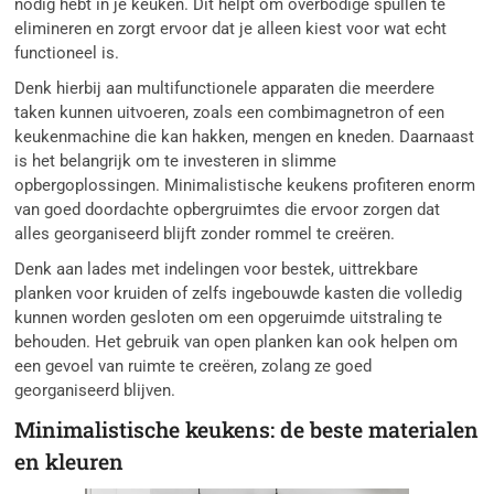
nodig hebt in je keuken. Dit helpt om overbodige spullen te
elimineren en zorgt ervoor dat je alleen kiest voor wat echt
functioneel is.
Denk hierbij aan multifunctionele apparaten die meerdere
taken kunnen uitvoeren, zoals een combimagnetron of een
keukenmachine die kan hakken, mengen en kneden. Daarnaast
is het belangrijk om te investeren in slimme
opbergoplossingen. Minimalistische keukens profiteren enorm
van goed doordachte opbergruimtes die ervoor zorgen dat
alles georganiseerd blijft zonder rommel te creëren.
Denk aan lades met indelingen voor bestek, uittrekbare
planken voor kruiden of zelfs ingebouwde kasten die volledig
kunnen worden gesloten om een opgeruimde uitstraling te
behouden. Het gebruik van open planken kan ook helpen om
een gevoel van ruimte te creëren, zolang ze goed
georganiseerd blijven.
Minimalistische keukens: de beste materialen
en kleuren