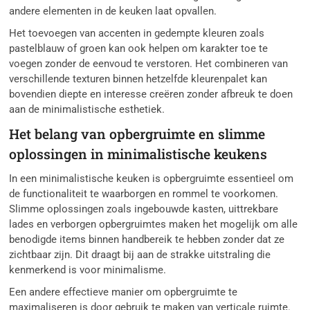
andere elementen in de keuken laat opvallen.
Het toevoegen van accenten in gedempte kleuren zoals
pastelblauw of groen kan ook helpen om karakter toe te
voegen zonder de eenvoud te verstoren. Het combineren van
verschillende texturen binnen hetzelfde kleurenpalet kan
bovendien diepte en interesse creëren zonder afbreuk te doen
aan de minimalistische esthetiek.
Het belang van opbergruimte en slimme
oplossingen in minimalistische keukens
In een minimalistische keuken is opbergruimte essentieel om
de functionaliteit te waarborgen en rommel te voorkomen.
Slimme oplossingen zoals ingebouwde kasten, uittrekbare
lades en verborgen opbergruimtes maken het mogelijk om alle
benodigde items binnen handbereik te hebben zonder dat ze
zichtbaar zijn. Dit draagt bij aan de strakke uitstraling die
kenmerkend is voor minimalisme.
Een andere effectieve manier om opbergruimte te
maximaliseren is door gebruik te maken van verticale ruimte.