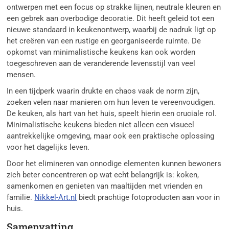
ontwerpen met een focus op strakke lijnen, neutrale kleuren en
een gebrek aan overbodige decoratie. Dit heeft geleid tot een
nieuwe standaard in keukenontwerp, waarbij de nadruk ligt op
het creëren van een rustige en georganiseerde ruimte. De
opkomst van minimalistische keukens kan ook worden
toegeschreven aan de veranderende levensstijl van veel
mensen.
In een tijdperk waarin drukte en chaos vaak de norm zijn,
zoeken velen naar manieren om hun leven te vereenvoudigen.
De keuken, als hart van het huis, speelt hierin een cruciale rol.
Minimalistische keukens bieden niet alleen een visueel
aantrekkelijke omgeving, maar ook een praktische oplossing
voor het dagelijks leven.
Door het elimineren van onnodige elementen kunnen bewoners
zich beter concentreren op wat echt belangrijk is: koken,
samenkomen en genieten van maaltijden met vrienden en
familie.
Nikkel-Art.nl
biedt prachtige fotoproducten aan voor in
huis.
Samenvatting