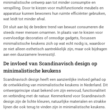
minimalistische ontwerp aan tot minder consumptie en
verspilling. Door te kiezen voor multifunctionele meubels en
apparatuur kunnen bewoners hun ruimte efficiënter gebruiken,
wat leidt tot minder afval.
Dit sluit aan bij de bredere trend van bewust consumeren die
steeds meer mensen omarmen. In plaats van te kiezen voor
overvloedige decoraties of onnodige gadgets, focussen
minimalistische keukens zich op wat echt nodig is, waardoor
ze niet alleen esthetisch aantrekkelijk zijn, maar ook bijdragen
aan een duurzamere levensstijl.
De invloed van Scandinavisch design op
minimalistische keukens
Scandinavisch design heeft een aanzienlijke invloed gehad op
de ontwikkeling van minimalistische keukens in Nederland. Dit
ontwerpprincipe staat bekend om zijn eenvoud, functionaliteit
en verbinding met de natuur. Kenmerkend voor Scandinavisch
design zijn de lichte kleuren, natuurlijke materialen en strakke
lijnen die ook terug te vinden zijn in minimalistische keukens.