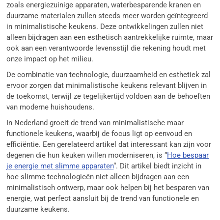
zoals energiezuinige apparaten, waterbesparende kranen en
duurzame materialen zullen steeds meer worden geïntegreerd
in minimalistische keukens. Deze ontwikkelingen zullen niet
alleen bijdragen aan een esthetisch aantrekkelijke ruimte, maar
ook aan een verantwoorde levensstijl die rekening houdt met
onze impact op het milieu.
De combinatie van technologie, duurzaamheid en esthetiek zal
ervoor zorgen dat minimalistische keukens relevant blijven in
de toekomst, terwijl ze tegelijkertijd voldoen aan de behoeften
van moderne huishoudens.
In Nederland groeit de trend van minimalistische maar
functionele keukens, waarbij de focus ligt op eenvoud en
efficiëntie. Een gerelateerd artikel dat interessant kan zijn voor
degenen die hun keuken willen moderniseren, is “
Hoe bespaar
je energie met slimme apparaten
“. Dit artikel biedt inzicht in
hoe slimme technologieën niet alleen bijdragen aan een
minimalistisch ontwerp, maar ook helpen bij het besparen van
energie, wat perfect aansluit bij de trend van functionele en
duurzame keukens.