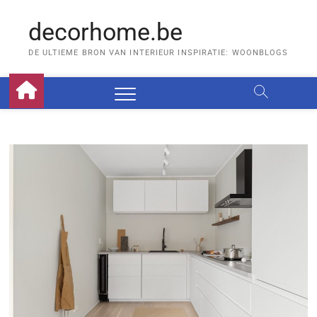
Skip
to
decorhome.be
content
DE ULTIEME BRON VAN INTERIEUR INSPIRATIE: WOONBLOGS