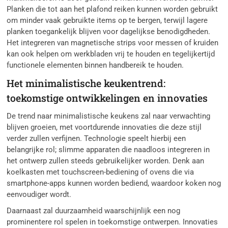
Planken die tot aan het plafond reiken kunnen worden gebruikt
om minder vaak gebruikte items op te bergen, terwijl lagere
planken toegankelijk blijven voor dagelijkse benodigdheden.
Het integreren van magnetische strips voor messen of kruiden
kan ook helpen om werkbladen vrij te houden en tegelijkertijd
functionele elementen binnen handbereik te houden.
Het minimalistische keukentrend:
toekomstige ontwikkelingen en innovaties
De trend naar minimalistische keukens zal naar verwachting
blijven groeien, met voortdurende innovaties die deze stijl
verder zullen verfijnen. Technologie speelt hierbij een
belangrijke rol; slimme apparaten die naadloos integreren in
het ontwerp zullen steeds gebruikelijker worden. Denk aan
koelkasten met touchscreen-bediening of ovens die via
smartphone-apps kunnen worden bediend, waardoor koken nog
eenvoudiger wordt.
Daarnaast zal duurzaamheid waarschijnlijk een nog
prominentere rol spelen in toekomstige ontwerpen. Innovaties