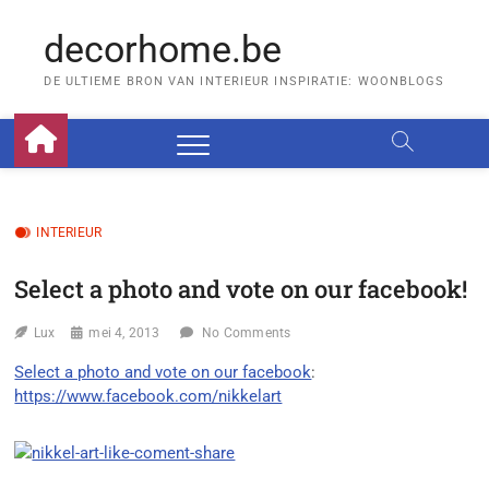
Skip
to
decorhome.be
content
DE ULTIEME BRON VAN INTERIEUR INSPIRATIE: WOONBLOGS
INTERIEUR
Select a photo and vote on our facebook!
Lux
mei 4, 2013
No Comments
Select a photo and vote on our facebook
:
https://www.facebook.com/nikkelart