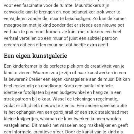
voor een fascinatie voor de ruimte. Muurstickers zijn
eenvoudig aan te brengen en, nog belangrijker, ook weer te
verwijderen zonder de muur te beschadigen. Zo kan de kamer
meegroeien met je kind zonder dat er steeds een nieuwe pot
verf aan te pas moet komen. Je kunt met stickers een heel
verhaal vertellen op een muur of juist een subtiel patroon
creëren dat een effen muur net dat beetje extra geeft.
Een eigen kunstgalerie
Een kinderkamer is de perfecte plek om de creativiteit van je
kind te vieren. Waarom zou je zijn of haar kunstwerken in een
la bewaren? Creëer een eigen kunstgalerie aan de muur. Dit kan
heel eenvoudig en goedkoop. Koop een aantal simpele,
identieke fotolijsten bij een budgetwinkel en hang ze in een
strak patroon bij elkaar. Wissel de tekeningen regelmatig,
zodat er altijd iets nieuws te zien is. Een andere speelse optie
is het ophangen van een gordijnrail of een stuk staaldraad met
kleine knijpertjes, waaraan de kunstwerken kunnen worden
vastgeklemd. Dit maakt het wisselen nog makkelijker en geeft
een informele, creatieve sfeer. Door de kunst van je kind als