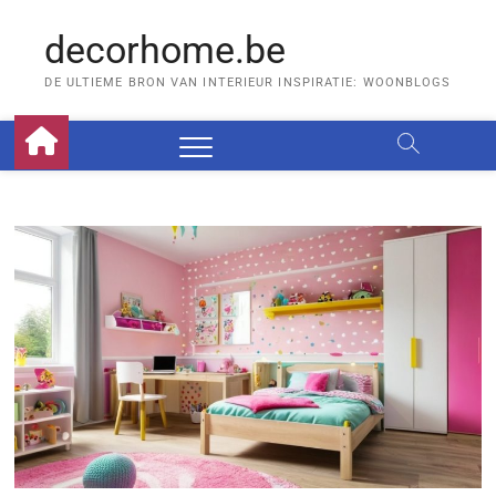
Skip
to
decorhome.be
content
DE ULTIEME BRON VAN INTERIEUR INSPIRATIE: WOONBLOGS