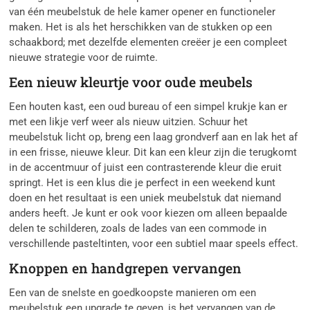
van één meubelstuk de hele kamer opener en functioneler
maken. Het is als het herschikken van de stukken op een
schaakbord; met dezelfde elementen creëer je een compleet
nieuwe strategie voor de ruimte.
Een nieuw kleurtje voor oude meubels
Een houten kast, een oud bureau of een simpel krukje kan er
met een likje verf weer als nieuw uitzien. Schuur het
meubelstuk licht op, breng een laag grondverf aan en lak het af
in een frisse, nieuwe kleur. Dit kan een kleur zijn die terugkomt
in de accentmuur of juist een contrasterende kleur die eruit
springt. Het is een klus die je perfect in een weekend kunt
doen en het resultaat is een uniek meubelstuk dat niemand
anders heeft. Je kunt er ook voor kiezen om alleen bepaalde
delen te schilderen, zoals de lades van een commode in
verschillende pasteltinten, voor een subtiel maar speels effect.
Knoppen en handgrepen vervangen
Een van de snelste en goedkoopste manieren om een
meubelstuk een upgrade te geven, is het vervangen van de