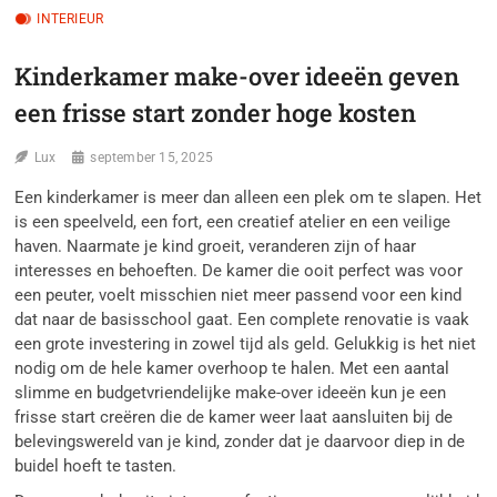
INTERIEUR
Kinderkamer make-over ideeën geven
een frisse start zonder hoge kosten
Lux
september 15, 2025
Een kinderkamer is meer dan alleen een plek om te slapen. Het
is een speelveld, een fort, een creatief atelier en een veilige
haven. Naarmate je kind groeit, veranderen zijn of haar
interesses en behoeften. De kamer die ooit perfect was voor
een peuter, voelt misschien niet meer passend voor een kind
dat naar de basisschool gaat. Een complete renovatie is vaak
een grote investering in zowel tijd als geld. Gelukkig is het niet
nodig om de hele kamer overhoop te halen. Met een aantal
slimme en budgetvriendelijke make-over ideeën kun je een
frisse start creëren die de kamer weer laat aansluiten bij de
belevingswereld van je kind, zonder dat je daarvoor diep in de
buidel hoeft te tasten.