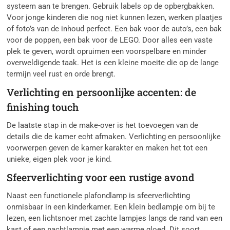
systeem aan te brengen. Gebruik labels op de opbergbakken.
Voor jonge kinderen die nog niet kunnen lezen, werken plaatjes
of foto’s van de inhoud perfect. Een bak voor de auto’s, een bak
voor de poppen, een bak voor de LEGO. Door alles een vaste
plek te geven, wordt opruimen een voorspelbare en minder
overweldigende taak. Het is een kleine moeite die op de lange
termijn veel rust en orde brengt.
Verlichting en persoonlijke accenten: de
finishing touch
De laatste stap in de make-over is het toevoegen van de
details die de kamer echt afmaken. Verlichting en persoonlijke
voorwerpen geven de kamer karakter en maken het tot een
unieke, eigen plek voor je kind.
Sfeerverlichting voor een rustige avond
Naast een functionele plafondlamp is sfeerverlichting
onmisbaar in een kinderkamer. Een klein bedlampje om bij te
lezen, een lichtsnoer met zachte lampjes langs de rand van een
kast of een nachtlampje met een warme gloed. Dit soort