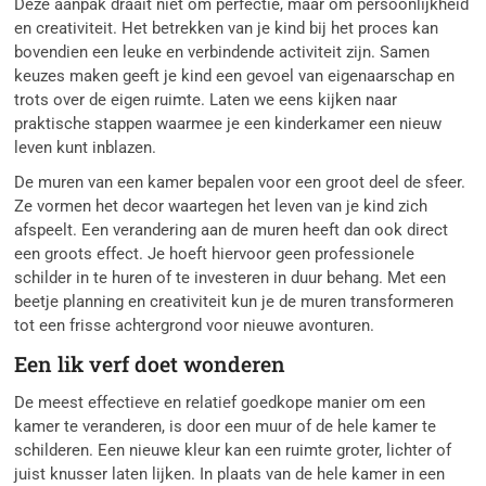
Deze aanpak draait niet om perfectie, maar om persoonlijkheid
en creativiteit. Het betrekken van je kind bij het proces kan
bovendien een leuke en verbindende activiteit zijn. Samen
keuzes maken geeft je kind een gevoel van eigenaarschap en
trots over de eigen ruimte. Laten we eens kijken naar
praktische stappen waarmee je een kinderkamer een nieuw
leven kunt inblazen.
De muren van een kamer bepalen voor een groot deel de sfeer.
Ze vormen het decor waartegen het leven van je kind zich
afspeelt. Een verandering aan de muren heeft dan ook direct
een groots effect. Je hoeft hiervoor geen professionele
schilder in te huren of te investeren in duur behang. Met een
beetje planning en creativiteit kun je de muren transformeren
tot een frisse achtergrond voor nieuwe avonturen.
Een lik verf doet wonderen
De meest effectieve en relatief goedkope manier om een
kamer te veranderen, is door een muur of de hele kamer te
schilderen. Een nieuwe kleur kan een ruimte groter, lichter of
juist knusser laten lijken. In plaats van de hele kamer in een