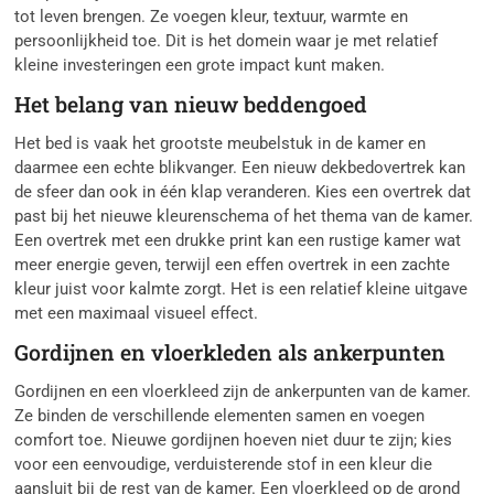
tot leven brengen. Ze voegen kleur, textuur, warmte en
persoonlijkheid toe. Dit is het domein waar je met relatief
kleine investeringen een grote impact kunt maken.
Het belang van nieuw beddengoed
Het bed is vaak het grootste meubelstuk in de kamer en
daarmee een echte blikvanger. Een nieuw dekbedovertrek kan
de sfeer dan ook in één klap veranderen. Kies een overtrek dat
past bij het nieuwe kleurenschema of het thema van de kamer.
Een overtrek met een drukke print kan een rustige kamer wat
meer energie geven, terwijl een effen overtrek in een zachte
kleur juist voor kalmte zorgt. Het is een relatief kleine uitgave
met een maximaal visueel effect.
Gordijnen en vloerkleden als ankerpunten
Gordijnen en een vloerkleed zijn de ankerpunten van de kamer.
Ze binden de verschillende elementen samen en voegen
comfort toe. Nieuwe gordijnen hoeven niet duur te zijn; kies
voor een eenvoudige, verduisterende stof in een kleur die
aansluit bij de rest van de kamer. Een vloerkleed op de grond