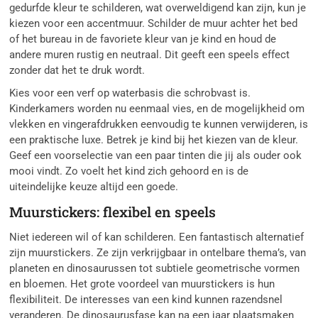
gedurfde kleur te schilderen, wat overweldigend kan zijn, kun je
kiezen voor een accentmuur. Schilder de muur achter het bed
of het bureau in de favoriete kleur van je kind en houd de
andere muren rustig en neutraal. Dit geeft een speels effect
zonder dat het te druk wordt.
Kies voor een verf op waterbasis die schrobvast is.
Kinderkamers worden nu eenmaal vies, en de mogelijkheid om
vlekken en vingerafdrukken eenvoudig te kunnen verwijderen, is
een praktische luxe. Betrek je kind bij het kiezen van de kleur.
Geef een voorselectie van een paar tinten die jij als ouder ook
mooi vindt. Zo voelt het kind zich gehoord en is de
uiteindelijke keuze altijd een goede.
Muurstickers: flexibel en speels
Niet iedereen wil of kan schilderen. Een fantastisch alternatief
zijn muurstickers. Ze zijn verkrijgbaar in ontelbare thema’s, van
planeten en dinosaurussen tot subtiele geometrische vormen
en bloemen. Het grote voordeel van muurstickers is hun
flexibiliteit. De interesses van een kind kunnen razendsnel
veranderen. De dinosaurusfase kan na een jaar plaatsmaken