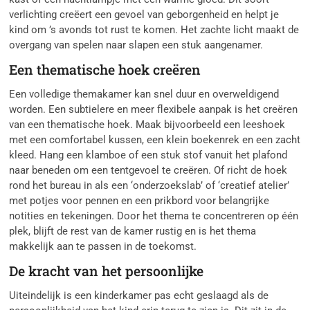
verlichting creëert een gevoel van geborgenheid en helpt je
kind om ’s avonds tot rust te komen. Het zachte licht maakt de
overgang van spelen naar slapen een stuk aangenamer.
Een thematische hoek creëren
Een volledige themakamer kan snel duur en overweldigend
worden. Een subtielere en meer flexibele aanpak is het creëren
van een thematische hoek. Maak bijvoorbeeld een leeshoek
met een comfortabel kussen, een klein boekenrek en een zacht
kleed. Hang een klamboe of een stuk stof vanuit het plafond
naar beneden om een tentgevoel te creëren. Of richt de hoek
rond het bureau in als een ‘onderzoekslab’ of ‘creatief atelier’
met potjes voor pennen en een prikbord voor belangrijke
notities en tekeningen. Door het thema te concentreren op één
plek, blijft de rest van de kamer rustig en is het thema
makkelijk aan te passen in de toekomst.
De kracht van het persoonlijke
Uiteindelijk is een kinderkamer pas echt geslaagd als de