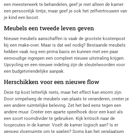
een meesterwerk te behandelen, geef je niet alleen de kamer
een persoonlijk tintje, maar geef je ook het zelfvertrouwen van
je kind een boost.
Meubels een tweede leven geven
Nieuwe meubels aanschaffen is vaak de grootste kostenpost
bij een make-over. Maar is dat wel nodig? Bestaande meubels
hebben vaak nog een prima basis en kunnen met een paar
eenvoudige ingrepen een compleet nieuwe uitstraling krijgen.
Upcycling en een nieuwe indeling zijn de sleutelwoorden voor
een budgetvriendelijke aanpak.
Herschikken voor een nieuwe flow
Deze tip kost letterlijk niets, maar het effect kan enorm zijn.
Door simpelweg de meubels van plaats te veranderen, creëer je
een andere ruimtelijke beleving. Zet het bed eens tegen een
andere muur. Creëer een aparte speelhoek door een kast als
een soort roomdivider te gebruiken. Kijk kritisch naar de
looproutes in de kamer. Voelt de kamer logisch aan? Is er
genoeg vloerruimte om te spelen? Soms kan het verplaatsen