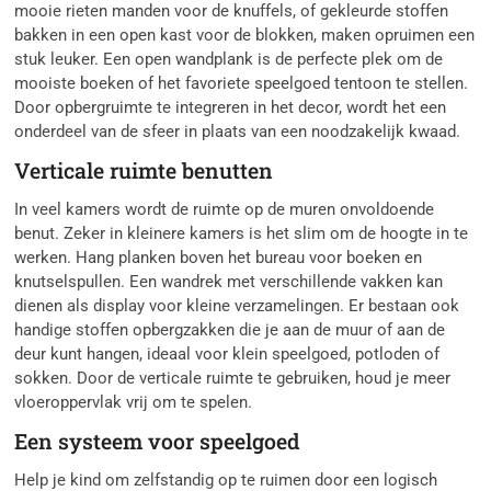
mooie rieten manden voor de knuffels, of gekleurde stoffen
bakken in een open kast voor de blokken, maken opruimen een
stuk leuker. Een open wandplank is de perfecte plek om de
mooiste boeken of het favoriete speelgoed tentoon te stellen.
Door opbergruimte te integreren in het decor, wordt het een
onderdeel van de sfeer in plaats van een noodzakelijk kwaad.
Verticale ruimte benutten
In veel kamers wordt de ruimte op de muren onvoldoende
benut. Zeker in kleinere kamers is het slim om de hoogte in te
werken. Hang planken boven het bureau voor boeken en
knutselspullen. Een wandrek met verschillende vakken kan
dienen als display voor kleine verzamelingen. Er bestaan ook
handige stoffen opbergzakken die je aan de muur of aan de
deur kunt hangen, ideaal voor klein speelgoed, potloden of
sokken. Door de verticale ruimte te gebruiken, houd je meer
vloeroppervlak vrij om te spelen.
Een systeem voor speelgoed
Help je kind om zelfstandig op te ruimen door een logisch