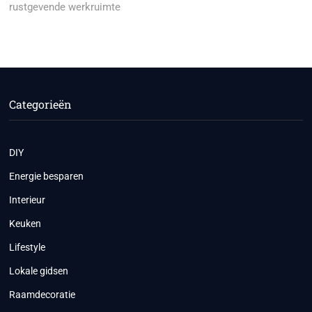
rustgevende werkruimte
Categorieën
DIY
Energie besparen
Interieur
Keuken
Lifestyle
Lokale gidsen
Raamdecoratie