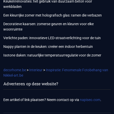
Keukenrenovaties: het gebruik van duurzaam beton voor
werkbladen
Een kleurrijke zomer met holografisch glas: ramen die verbazen
Decoratieve kaarsen: zomerse geuren en kleuren voor elke
woonruimte
Verlichte paden: innovatieve LED-straatverlichting voor de tuin
Nappy planten in de keuken: creëer een indoor herbentuin
Isotone daken: natuurlijke temperatuurregulatie voor de zomer
decorhome.be
>
Interieur
>
Inspiratie: Fenomenale Fotobehang van
Nikkel-art.be
Adverteren op deze website?
Een artikel of link plaatsen? Neem contact op via
napiseo.com
.