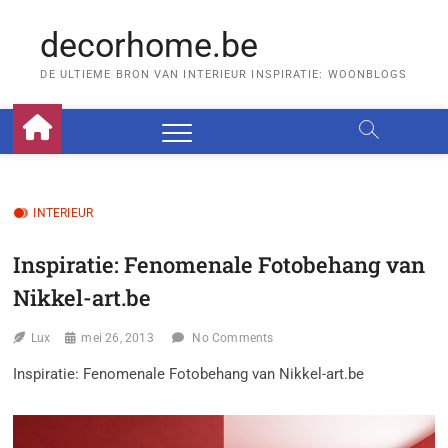
Skip
to
decorhome.be
content
DE ULTIEME BRON VAN INTERIEUR INSPIRATIE: WOONBLOGS
INTERIEUR
Inspiratie: Fenomenale Fotobehang van
Nikkel-art.be
Lux
mei 26, 2013
No Comments
Inspiratie: Fenomenale Fotobehang van Nikkel-art.be