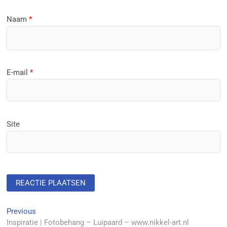
Naam
*
E-mail
*
Site
Berichtnavigatie
Previous
Previous
post:
Inspiratie | Fotobehang – Luipaard – www.nikkel-art.nl