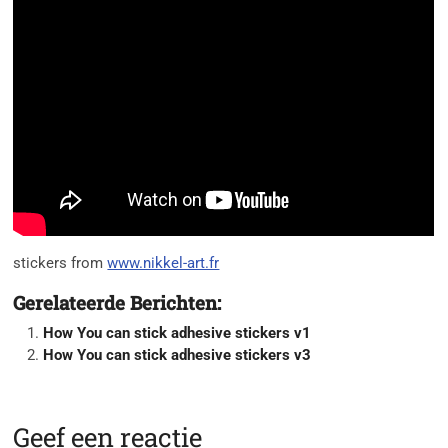
stickers from
www.nikkel-art.fr
Gerelateerde Berichten:
How You can stick adhesive stickers v1
How You can stick adhesive stickers v3
Geef een reactie