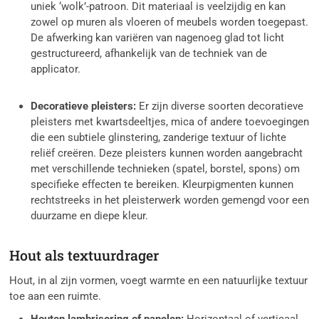
uniek ‘wolk’-patroon. Dit materiaal is veelzijdig en kan
zowel op muren als vloeren of meubels worden toegepast.
De afwerking kan variëren van nagenoeg glad tot licht
gestructureerd, afhankelijk van de techniek van de
applicator.
Decoratieve pleisters:
Er zijn diverse soorten decoratieve
pleisters met kwartsdeeltjes, mica of andere toevoegingen
die een subtiele glinstering, zanderige textuur of lichte
reliëf creëren. Deze pleisters kunnen worden aangebracht
met verschillende technieken (spatel, borstel, spons) om
specifieke effecten te bereiken. Kleurpigmenten kunnen
rechtstreeks in het pleisterwerk worden gemengd voor een
duurzame en diepe kleur.
Hout als textuurdrager
Hout, in al zijn vormen, voegt warmte en een natuurlijke textuur
toe aan een ruimte.