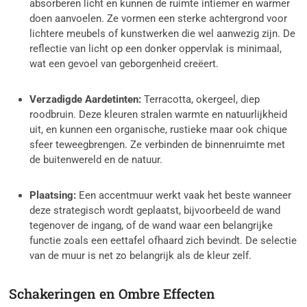
absorberen licht en kunnen de ruimte intiemer en warmer
doen aanvoelen. Ze vormen een sterke achtergrond voor
lichtere meubels of kunstwerken die wel aanwezig zijn. De
reflectie van licht op een donker oppervlak is minimaal,
wat een gevoel van geborgenheid creëert.
Verzadigde Aardetinten:
Terracotta, okergeel, diep
roodbruin. Deze kleuren stralen warmte en natuurlijkheid
uit, en kunnen een organische, rustieke maar ook chique
sfeer teweegbrengen. Ze verbinden de binnenruimte met
de buitenwereld en de natuur.
Plaatsing:
Een accentmuur werkt vaak het beste wanneer
deze strategisch wordt geplaatst, bijvoorbeeld de wand
tegenover de ingang, of de wand waar een belangrijke
functie zoals een eettafel ofhaard zich bevindt. De selectie
van de muur is net zo belangrijk als de kleur zelf.
Schakeringen en Ombre Effecten