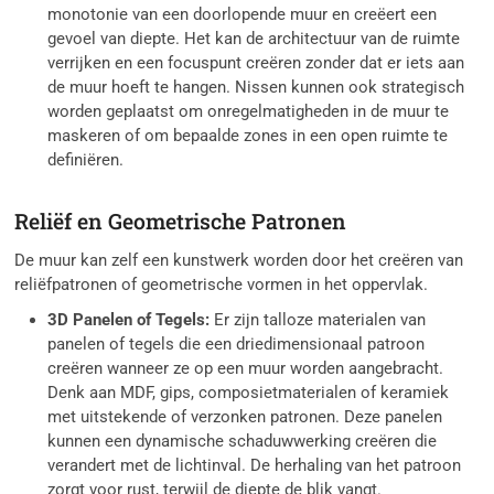
monotonie van een doorlopende muur en creëert een
gevoel van diepte. Het kan de architectuur van de ruimte
verrijken en een focuspunt creëren zonder dat er iets aan
de muur hoeft te hangen. Nissen kunnen ook strategisch
worden geplaatst om onregelmatigheden in de muur te
maskeren of om bepaalde zones in een open ruimte te
definiëren.
Reliëf en Geometrische Patronen
De muur kan zelf een kunstwerk worden door het creëren van
reliëfpatronen of geometrische vormen in het oppervlak.
3D Panelen of Tegels:
Er zijn talloze materialen van
panelen of tegels die een driedimensionaal patroon
creëren wanneer ze op een muur worden aangebracht.
Denk aan MDF, gips, composietmaterialen of keramiek
met uitstekende of verzonken patronen. Deze panelen
kunnen een dynamische schaduwwerking creëren die
verandert met de lichtinval. De herhaling van het patroon
zorgt voor rust, terwijl de diepte de blik vangt.