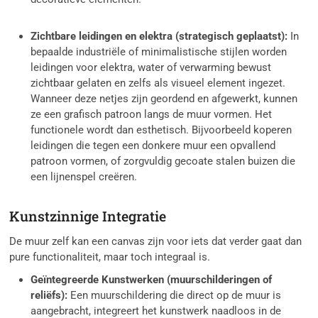
Zichtbare leidingen en elektra (strategisch geplaatst):
In
bepaalde industriële of minimalistische stijlen worden
leidingen voor elektra, water of verwarming bewust
zichtbaar gelaten en zelfs als visueel element ingezet.
Wanneer deze netjes zijn geordend en afgewerkt, kunnen
ze een grafisch patroon langs de muur vormen. Het
functionele wordt dan esthetisch. Bijvoorbeeld koperen
leidingen die tegen een donkere muur een opvallend
patroon vormen, of zorgvuldig gecoate stalen buizen die
een lijnenspel creëren.
Kunstzinnige Integratie
De muur zelf kan een canvas zijn voor iets dat verder gaat dan
pure functionaliteit, maar toch integraal is.
Geïntegreerde Kunstwerken (muurschilderingen of
reliëfs):
Een muurschildering die direct op de muur is
aangebracht, integreert het kunstwerk naadloos in de