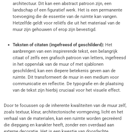
architectuur. Dit kan een abstract patroon zijn, een
landschap of een figuratief werk. Het is een permanente
toevoeging die de essentie van de ruimte kan vangen.
Hetzelfde geldt voor reliëfs die uit het materiaal van de
muur zijn gehouwen of erop zijn bevestigd.
Teksten of citaten (ingefreesd of geschilderd):
Het
aanbrengen van een inspirerende tekst, een belangrijk
citaat of zelfs een grafisch patroon van letters, ingefreesd
in het oppervlak van de muur of met sjablonen
geschilderd, kan een diepere betekenis geven aan de
ruimte. Dit transformeert de muur in een medium voor
communicatie en reflectie. De typografie en de plaatsing
van de tekst zijn hierbij cruciaal voor het visuele effect.
Door te focussen op de inherente kwaliteiten van de muur zelf,
zoals textuur, kleur, architectonische vormgeving, licht en het
verhaal van de materialen, kan een ruimte worden gecreëerd
die diepgang en karakter heeft, zonder een overdaad aan
externe decoratie. Het is een kwestie van doordachte