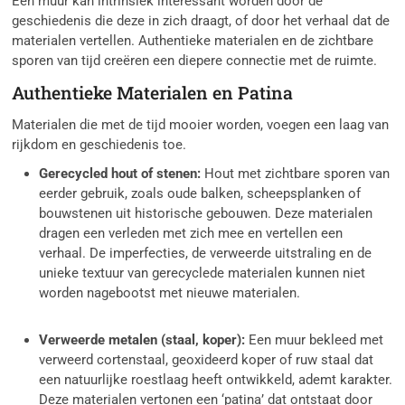
Een muur kan intrinsiek interessant worden door de
geschiedenis die deze in zich draagt, of door het verhaal dat de
materialen vertellen. Authentieke materialen en de zichtbare
sporen van tijd creëren een diepere connectie met de ruimte.
Authentieke Materialen en Patina
Materialen die met de tijd mooier worden, voegen een laag van
rijkdom en geschiedenis toe.
Gerecycled hout of stenen:
Hout met zichtbare sporen van
eerder gebruik, zoals oude balken, scheepsplanken of
bouwstenen uit historische gebouwen. Deze materialen
dragen een verleden met zich mee en vertellen een
verhaal. De imperfecties, de verweerde uitstraling en de
unieke textuur van gerecyclede materialen kunnen niet
worden nagebootst met nieuwe materialen.
Verweerde metalen (staal, koper):
Een muur bekleed met
verweerd cortenstaal, geoxideerd koper of ruw staal dat
een natuurlijke roestlaag heeft ontwikkeld, ademt karakter.
Deze materialen vertonen een ‘patina’ dat ontstaat door