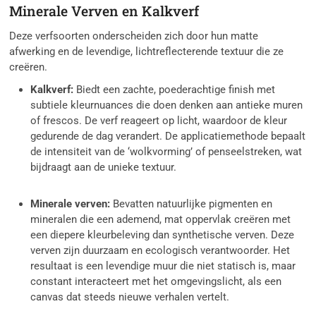
Minerale Verven en Kalkverf
Deze verfsoorten onderscheiden zich door hun matte
afwerking en de levendige, lichtreflecterende textuur die ze
creëren.
Kalkverf:
Biedt een zachte, poederachtige finish met
subtiele kleurnuances die doen denken aan antieke muren
of frescos. De verf reageert op licht, waardoor de kleur
gedurende de dag verandert. De applicatiemethode bepaalt
de intensiteit van de ‘wolkvorming’ of penseelstreken, wat
bijdraagt aan de unieke textuur.
Minerale verven:
Bevatten natuurlijke pigmenten en
mineralen die een ademend, mat oppervlak creëren met
een diepere kleurbeleving dan synthetische verven. Deze
verven zijn duurzaam en ecologisch verantwoorder. Het
resultaat is een levendige muur die niet statisch is, maar
constant interacteert met het omgevingslicht, als een
canvas dat steeds nieuwe verhalen vertelt.