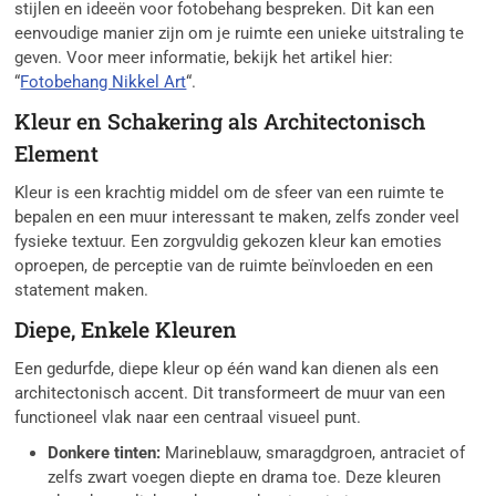
stijlen en ideeën voor fotobehang bespreken. Dit kan een
eenvoudige manier zijn om je ruimte een unieke uitstraling te
geven. Voor meer informatie, bekijk het artikel hier:
“
Fotobehang Nikkel Art
“.
Kleur en Schakering als Architectonisch
Element
Kleur is een krachtig middel om de sfeer van een ruimte te
bepalen en een muur interessant te maken, zelfs zonder veel
fysieke textuur. Een zorgvuldig gekozen kleur kan emoties
oproepen, de perceptie van de ruimte beïnvloeden en een
statement maken.
Diepe, Enkele Kleuren
Een gedurfde, diepe kleur op één wand kan dienen als een
architectonisch accent. Dit transformeert de muur van een
functioneel vlak naar een centraal visueel punt.
Donkere tinten:
Marineblauw, smaragdgroen, antraciet of
zelfs zwart voegen diepte en drama toe. Deze kleuren