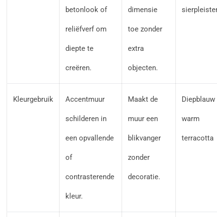
betonlook of
dimensie
sierpleiste
reliëfverf om
toe zonder
diepte te
extra
creëren.
objecten.
Kleurgebruik
Accentmuur
Maakt de
Diepblauw 
schilderen in
muur een
warm
een opvallende
blikvanger
terracotta
of
zonder
contrasterende
decoratie.
kleur.