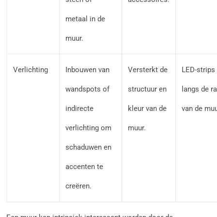
metaal in de
muur.
Verlichting
Inbouwen van
Versterkt de
LED-strips
wandspots of
structuur en
langs de r
indirecte
kleur van de
van de mu
verlichting om
muur.
schaduwen en
accenten te
creëren.