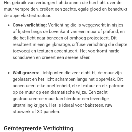
Het gebruik van verborgen lichtbronnen die hun licht over de
muur verspreiden, creëert een zachte, egale gloed en benadrukt
de oppervlaktestructuur.
Cove-verlichting:
Verlichting die is weggewerkt in nisjes
of lijsten langs de bovenkant van een muur of plafond, en
die het licht naar beneden of omhoog projecteert. Dit
resulteert in een gelijkmatige, diffuse verlichting die diepte
toevoegt en texturen accentueert. Het voorkomt harde
schaduwen en creëert een serene sfeer.
Wall grazers:
Lichtpunten die zeer dicht bij de muur zijn
geplaatst en het licht schampen langs het oppervlak. Dit
accentueert elke oneffenheid, elke textuur en elk patroon
op de muur op een dramatische wijze. Een zacht
gestructureerde muur kan hierdoor een levendige
uitstraling krijgen. Het is ideaal voor baksteen, ruw
stucwerk of 3D panelen.
Geïntegreerde Verlichting