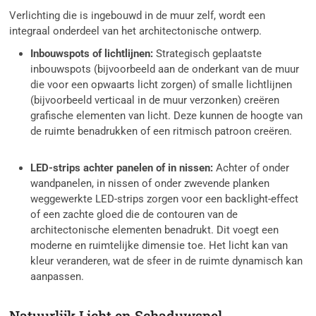
Verlichting die is ingebouwd in de muur zelf, wordt een
integraal onderdeel van het architectonische ontwerp.
Inbouwspots of lichtlijnen:
Strategisch geplaatste
inbouwspots (bijvoorbeeld aan de onderkant van de muur
die voor een opwaarts licht zorgen) of smalle lichtlijnen
(bijvoorbeeld verticaal in de muur verzonken) creëren
grafische elementen van licht. Deze kunnen de hoogte van
de ruimte benadrukken of een ritmisch patroon creëren.
LED-strips achter panelen of in nissen:
Achter of onder
wandpanelen, in nissen of onder zwevende planken
weggewerkte LED-strips zorgen voor een backlight-effect
of een zachte gloed die de contouren van de
architectonische elementen benadrukt. Dit voegt een
moderne en ruimtelijke dimensie toe. Het licht kan van
kleur veranderen, wat de sfeer in de ruimte dynamisch kan
aanpassen.
Natuurlijk Licht en Schaduwspel