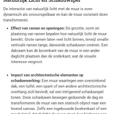
De interactie van natuurlijk licht met de muur is even
dynamisch als onvoorspelbaar en kan de muur constant doen
transformeren.
Effect van ramen en openingen:
De grootte, vorm en
plaatsing van ramen bepalen hoe natuurlijk licht de muur
bereikt. Grote ramen laten veel licht binnen, terwijl smalle
verticale ramen lange, dansende schaduwen creëren. Een
dakraam kan de bovenkant van de muur in een ander
daglicht plaatsen dan de onderkant, wat de visuele
interesse vergroot.
Impact van architectonische elementen op
schaduwwerking:
Een muur waartegen een overstekend
dak, een luifel, een spant of een andere architectonische
overhang zich bevindt, zal een intrigerend schaduwspel
tonen. Deze schaduwen bewegen gedurende de dag en
transformeren de muur van een statisch object naar een
levend canvas. Zelfs een ingebouwde boekenkast of een