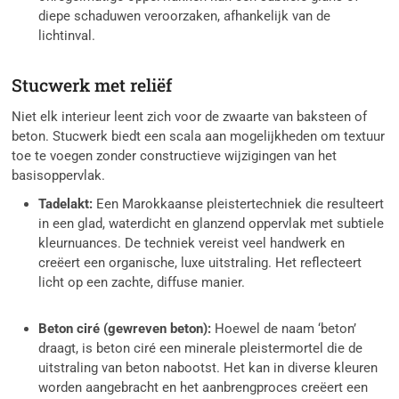
diepe schaduwen veroorzaken, afhankelijk van de
lichtinval.
Stucwerk met reliëf
Niet elk interieur leent zich voor de zwaarte van baksteen of
beton. Stucwerk biedt een scala aan mogelijkheden om textuur
toe te voegen zonder constructieve wijzigingen van het
basisoppervlak.
Tadelakt:
Een Marokkaanse pleistertechniek die resulteert
in een glad, waterdicht en glanzend oppervlak met subtiele
kleurnuances. De techniek vereist veel handwerk en
creëert een organische, luxe uitstraling. Het reflecteert
licht op een zachte, diffuse manier.
Beton ciré (gewreven beton):
Hoewel de naam ‘beton’
draagt, is beton ciré een minerale pleistermortel die de
uitstraling van beton nabootst. Het kan in diverse kleuren
worden aangebracht en het aanbrengproces creëert een