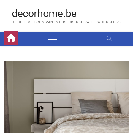
Skip
to
decorhome.be
content
DE ULTIEME BRON VAN INTERIEUR INSPIRATIE: WOONBLOGS