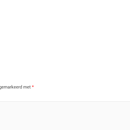
n gemarkeerd met
*