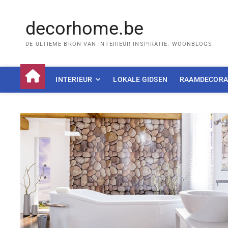
Skip
to
decorhome.be
content
DE ULTIEME BRON VAN INTERIEUR INSPIRATIE: WOONBLOGS
INTERIEUR
LOKALE GIDSEN
RAAMDECORA