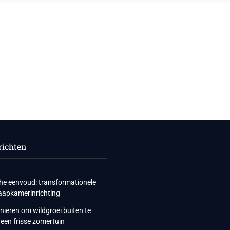
richten
he eenvoud: transformationele
slaapkamerinrichting
nieren om wildgroei buiten te
een frisse zomertuin