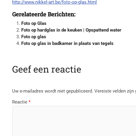
http://www.nikkel-art.be/foto-op-glas.html
Gerelateerde Berichten:
Foto op Glas
Foto op hardglas in de keuken | Opspattend water
Foto op glas
Foto op glas in badkamer in plaats van tegels
Geef een reactie
Uw e-mailadres wordt niet gepubliceerd.
Vereiste velden zij
Reactie
*