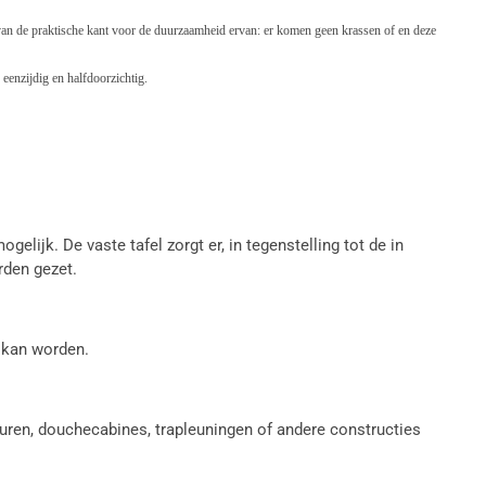
en van de praktische kant voor de duurzaamheid ervan: er komen geen krassen of en deze
eenzijdig en halfdoorzichtig.
lijk. De vaste tafel zorgt er, in tegenstelling tot de in
rden gezet.
t kan worden.
euren, douchecabines, trapleuningen of andere constructies