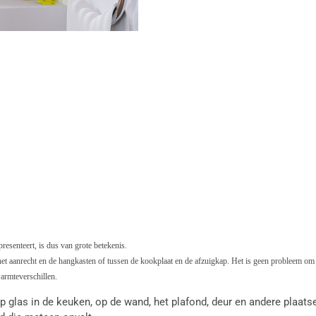
 presenteert, is dus van grote betekenis.
n het aanrecht en de hangkasten of tussen de kookplaat en de afzuigkap. Het is geen probleem o
armteverschillen.
op glas in de keuken, op de wand, het plafond, deur en andere plaat