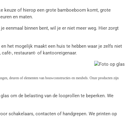
lijke keuze of hierop een grote bamboeboom komt, grote
kleuren en maten.
e eenmaal binnen bent, wil je er niet meer weg. Hier zorgt
s en het mogelijk maakt een huis te hebben waar je zelfs niet
café-, restaurant- of kantooreigenaar.
dingen, deuren of elementen van bouwconstructies en meubels. Onze producten zijn
las om de belasting van de looprollen te beperken. We
oor schakelaars, contacten of handgrepen. We printen op