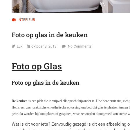
INTERIEUR
Foto op glas in de keuken
Lux
oktober 3, 2013
No Comments
Foto op Glas
Foto op glas in de keuken
De keuken
is een plek die in vrijwel elk opzicht bijzonder is. Hoe deze eruit ziet, zich
Het is een zeer praktische en esthetische oplossing om bedrukt glas te plaatsen tusse
gebruikt worden bij kookplaten of gaspitten, waar ze worden blootgesteld aan sterke w
Wat is dit voor iets? Eenvoudig gezegd is dit een afbeelding 