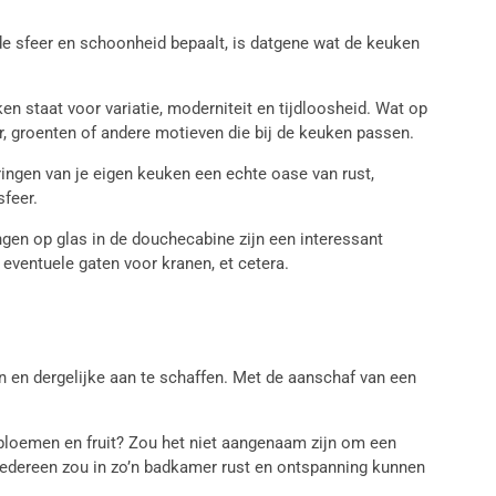
e sfeer en schoonheid bepaalt, is datgene wat de keuken
n staat voor variatie, moderniteit en tijdloosheid. Wat op
ur, groenten of andere motieven die bij de keuken passen.
ringen van je eigen keuken een echte oase van rust,
sfeer.
ngen op glas in de douchecabine zijn een interessant
eventuele gaten voor kranen, et cetera.
 en dergelijke aan te schaffen. Met de aanschaf van een
de bloemen en fruit? Zou het niet aangenaam zijn om een
Iedereen zou in zo’n badkamer rust en ontspanning kunnen