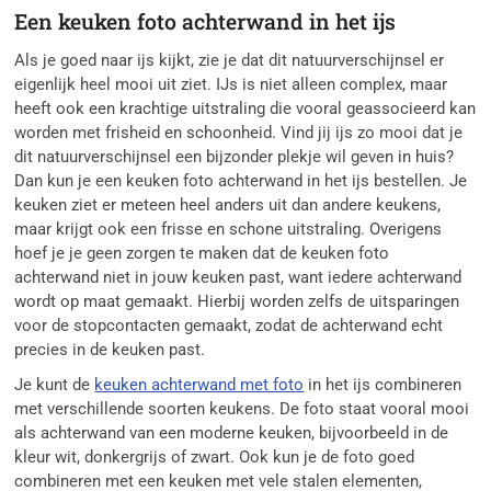
Een keuken foto achterwand in het ijs
Als je goed naar ijs kijkt, zie je dat dit natuurverschijnsel er
eigenlijk heel mooi uit ziet. IJs is niet alleen complex, maar
heeft ook een krachtige uitstraling die vooral geassocieerd kan
worden met frisheid en schoonheid. Vind jij ijs zo mooi dat je
dit natuurverschijnsel een bijzonder plekje wil geven in huis?
Dan kun je een keuken foto achterwand in het ijs bestellen. Je
keuken ziet er meteen heel anders uit dan andere keukens,
maar krijgt ook een frisse en schone uitstraling. Overigens
hoef je je geen zorgen te maken dat de keuken foto
achterwand niet in jouw keuken past, want iedere achterwand
wordt op maat gemaakt. Hierbij worden zelfs de uitsparingen
voor de stopcontacten gemaakt, zodat de achterwand echt
precies in de keuken past.
Je kunt de
keuken achterwand met foto
in het ijs combineren
met verschillende soorten keukens. De foto staat vooral mooi
als achterwand van een moderne keuken, bijvoorbeeld in de
kleur wit, donkergrijs of zwart. Ook kun je de foto goed
combineren met een keuken met vele stalen elementen,