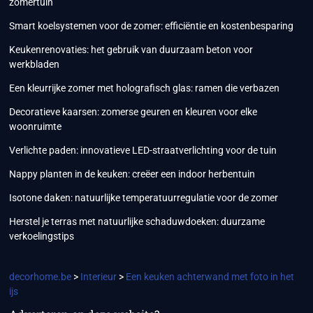
zomertuin
Smart koelsystemen voor de zomer: efficiëntie en kostenbesparing
Keukenrenovaties: het gebruik van duurzaam beton voor
werkbladen
Een kleurrijke zomer met holografisch glas: ramen die verbazen
Decoratieve kaarsen: zomerse geuren en kleuren voor elke
woonruimte
Verlichte paden: innovatieve LED-straatverlichting voor de tuin
Nappy planten in de keuken: creëer een indoor herbentuin
Isotone daken: natuurlijke temperatuurregulatie voor de zomer
Herstel je terras met natuurlijke schaduwdoeken: duurzame
verkoelingstips
decorhome.be
>
Interieur
>
Een keuken achterwand met foto in het
ijs