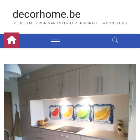
Skip
to
decorhome.be
content
DE ULTIEME BRON VAN INTERIEUR INSPIRATIE: WOONBLOGS