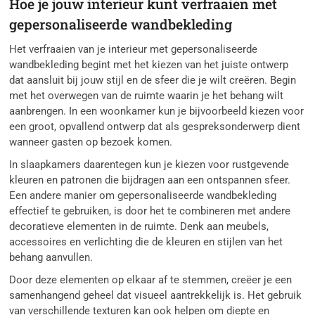
Hoe je jouw interieur kunt verfraaien met
gepersonaliseerde wandbekleding
Het verfraaien van je interieur met gepersonaliseerde
wandbekleding begint met het kiezen van het juiste ontwerp
dat aansluit bij jouw stijl en de sfeer die je wilt creëren. Begin
met het overwegen van de ruimte waarin je het behang wilt
aanbrengen. In een woonkamer kun je bijvoorbeeld kiezen voor
een groot, opvallend ontwerp dat als gespreksonderwerp dient
wanneer gasten op bezoek komen.
In slaapkamers daarentegen kun je kiezen voor rustgevende
kleuren en patronen die bijdragen aan een ontspannen sfeer.
Een andere manier om gepersonaliseerde wandbekleding
effectief te gebruiken, is door het te combineren met andere
decoratieve elementen in de ruimte. Denk aan meubels,
accessoires en verlichting die de kleuren en stijlen van het
behang aanvullen.
Door deze elementen op elkaar af te stemmen, creëer je een
samenhangend geheel dat visueel aantrekkelijk is. Het gebruik
van verschillende texturen kan ook helpen om diepte en