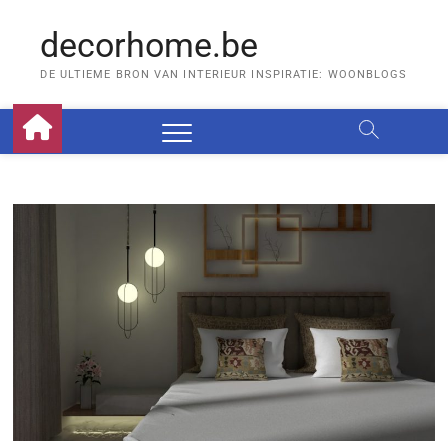
Skip
to
decorhome.be
content
DE ULTIEME BRON VAN INTERIEUR INSPIRATIE: WOONBLOGS