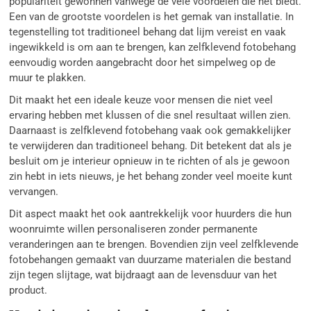
populariteit gewonnen vanwege de vele voordelen die het biedt.
Een van de grootste voordelen is het gemak van installatie. In
tegenstelling tot traditioneel behang dat lijm vereist en vaak
ingewikkeld is om aan te brengen, kan zelfklevend fotobehang
eenvoudig worden aangebracht door het simpelweg op de
muur te plakken.
Dit maakt het een ideale keuze voor mensen die niet veel
ervaring hebben met klussen of die snel resultaat willen zien.
Daarnaast is zelfklevend fotobehang vaak ook gemakkelijker
te verwijderen dan traditioneel behang. Dit betekent dat als je
besluit om je interieur opnieuw in te richten of als je gewoon
zin hebt in iets nieuws, je het behang zonder veel moeite kunt
vervangen.
Dit aspect maakt het ook aantrekkelijk voor huurders die hun
woonruimte willen personaliseren zonder permanente
veranderingen aan te brengen. Bovendien zijn veel zelfklevende
fotobehangen gemaakt van duurzame materialen die bestand
zijn tegen slijtage, wat bijdraagt aan de levensduur van het
product.