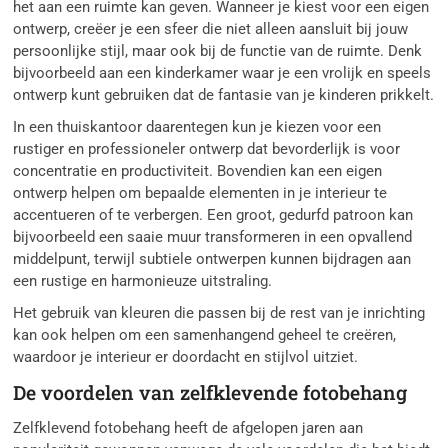
het aan een ruimte kan geven. Wanneer je kiest voor een eigen
ontwerp, creëer je een sfeer die niet alleen aansluit bij jouw
persoonlijke stijl, maar ook bij de functie van de ruimte. Denk
bijvoorbeeld aan een kinderkamer waar je een vrolijk en speels
ontwerp kunt gebruiken dat de fantasie van je kinderen prikkelt.
In een thuiskantoor daarentegen kun je kiezen voor een
rustiger en professioneler ontwerp dat bevorderlijk is voor
concentratie en productiviteit. Bovendien kan een eigen
ontwerp helpen om bepaalde elementen in je interieur te
accentueren of te verbergen. Een groot, gedurfd patroon kan
bijvoorbeeld een saaie muur transformeren in een opvallend
middelpunt, terwijl subtiele ontwerpen kunnen bijdragen aan
een rustige en harmonieuze uitstraling.
Het gebruik van kleuren die passen bij de rest van je inrichting
kan ook helpen om een samenhangend geheel te creëren,
waardoor je interieur er doordacht en stijlvol uitziet.
De voordelen van zelfklevende fotobehang
Zelfklevend fotobehang heeft de afgelopen jaren aan