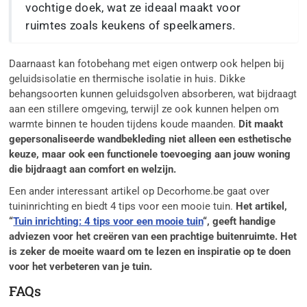
vochtige doek, wat ze ideaal maakt voor
ruimtes zoals keukens of speelkamers.
Daarnaast kan fotobehang met eigen ontwerp ook helpen bij
geluidsisolatie en thermische isolatie in huis. Dikke
behangsoorten kunnen geluidsgolven absorberen, wat bijdraagt
aan een stillere omgeving, terwijl ze ook kunnen helpen om
warmte binnen te houden tijdens koude maanden.
Dit maakt
gepersonaliseerde wandbekleding niet alleen een esthetische
keuze, maar ook een functionele toevoeging aan jouw woning
die bijdraagt aan comfort en welzijn.
Een ander interessant artikel op Decorhome.be gaat over
tuininrichting en biedt 4 tips voor een mooie tuin.
Het artikel,
“
Tuin inrichting: 4 tips voor een mooie tuin
“, geeft handige
adviezen voor het creëren van een prachtige buitenruimte. Het
is zeker de moeite waard om te lezen en inspiratie op te doen
voor het verbeteren van je tuin.
FAQs