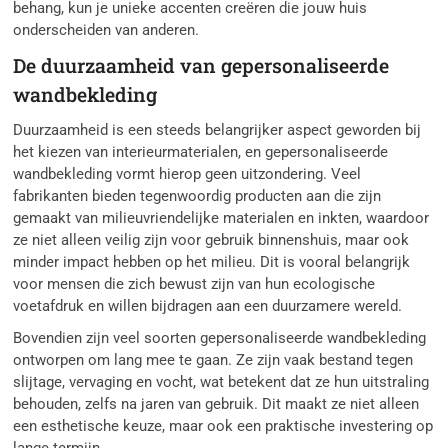
behang, kun je unieke accenten creëren die jouw huis
onderscheiden van anderen.
De duurzaamheid van gepersonaliseerde
wandbekleding
Duurzaamheid is een steeds belangrijker aspect geworden bij
het kiezen van interieurmaterialen, en gepersonaliseerde
wandbekleding vormt hierop geen uitzondering. Veel
fabrikanten bieden tegenwoordig producten aan die zijn
gemaakt van milieuvriendelijke materialen en inkten, waardoor
ze niet alleen veilig zijn voor gebruik binnenshuis, maar ook
minder impact hebben op het milieu. Dit is vooral belangrijk
voor mensen die zich bewust zijn van hun ecologische
voetafdruk en willen bijdragen aan een duurzamere wereld.
Bovendien zijn veel soorten gepersonaliseerde wandbekleding
ontworpen om lang mee te gaan. Ze zijn vaak bestand tegen
slijtage, vervaging en vocht, wat betekent dat ze hun uitstraling
behouden, zelfs na jaren van gebruik. Dit maakt ze niet alleen
een esthetische keuze, maar ook een praktische investering op
lange termijn.