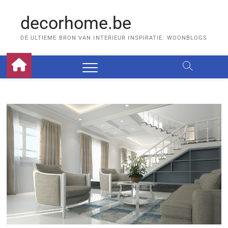
Skip
to
decorhome.be
content
DE ULTIEME BRON VAN INTERIEUR INSPIRATIE: WOONBLOGS