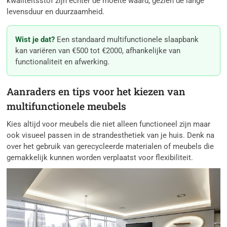
kwaliteitsstof zijn echter de moeite waard, gezien de lange
levensduur en duurzaamheid.
Wist je dat?
Een standaard multifunctionele slaapbank
kan variëren van €500 tot €2000, afhankelijke van
functionaliteit en afwerking.
Aanraders en tips voor het kiezen van
multifunctionele meubels
Kies altijd voor meubels die niet alleen functioneel zijn maar
ook visueel passen in de strandesthetiek van je huis. Denk na
over het gebruik van gerecycleerde materialen of meubels die
gemakkelijk kunnen worden verplaatst voor flexibiliteit.