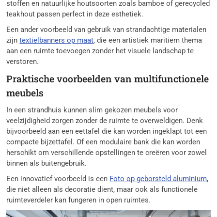
stoffen en natuurlijke houtsoorten zoals bamboe of gerecycled
teakhout passen perfect in deze esthetiek.
Een ander voorbeeld van gebruik van strandachtige materialen
zijn
textielbanners op maat
, die een artistiek maritiem thema
aan een ruimte toevoegen zonder het visuele landschap te
verstoren.
Praktische voorbeelden van multifunctionele
meubels
In een strandhuis kunnen slim gekozen meubels voor
veelzijdigheid zorgen zonder de ruimte te overweldigen. Denk
bijvoorbeeld aan een eettafel die kan worden ingeklapt tot een
compacte bijzettafel. Of een modulaire bank die kan worden
herschikt om verschillende opstellingen te creëren voor zowel
binnen als buitengebruik.
Een innovatief voorbeeld is een
Foto op geborsteld aluminium
,
die niet alleen als decoratie dient, maar ook als functionele
ruimteverdeler kan fungeren in open ruimtes.