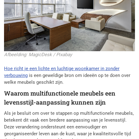
Afbeelding: MagicDesk / Pixabay
Hoe richt je een lichte en luchtige woonkamer in zonder
verbouwing
is een geweldige bron om ideeën op te doen over
welke meubels geschikt zijn.
Waarom multifunctionele meubels een
levensstijl-aanpassing kunnen zijn
Als je besluit om over te stappen op multifunctionele meubels,
betekent dit vaak een bredere aanpassing van je levensstijl.
Deze verandering ondersteunt een eenvoudiger en
georganiseerder leven aan de kust, waar je kwaliteitsvolle tijd