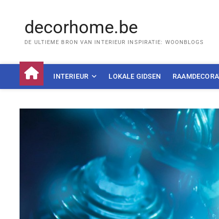
Skip
to
decorhome.be
content
DE ULTIEME BRON VAN INTERIEUR INSPIRATIE: WOONBLOGS
INTERIEUR
LOKALE GIDSEN
RAAMDECORA