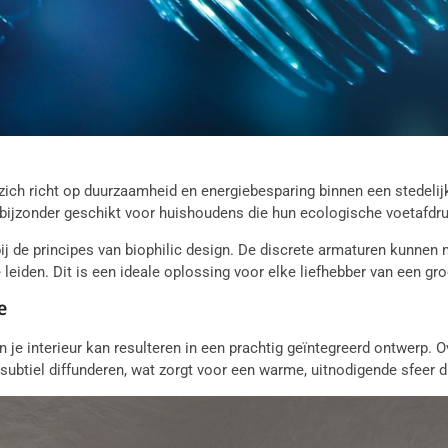
 zich richt op duurzaamheid en energiebesparing binnen een stedelijk
e bijzonder geschikt voor huishoudens die hun ecologische voetafdru
ij de principes van biophilic design. De discrete armaturen kunnen
leiden. Dit is een ideale oplossing voor elke liefhebber van een gro
e
je interieur kan resulteren in een prachtig geïntegreerd ontwerp. O
ht subtiel diffunderen, wat zorgt voor een warme, uitnodigende sfeer 