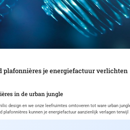
d plafonnières je energiefactuur verlichten
ières in de urban jungle
ilic design en we onze leefruimtes omtoveren tot ware urban jungles,
d plafonnières kunnen je energiefactuur aanzienlijk verlagen terwij