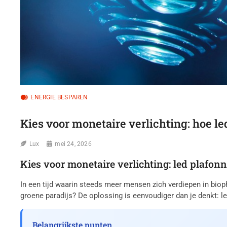
ENERGIE BESPAREN
Kies voor monetaire verlichting: hoe le
Lux
mei 24, 2026
Kies voor monetaire verlichting: led plafonn
In een tijd waarin steeds meer mensen zich verdiepen in bioph
groene paradijs? De oplossing is eenvoudiger dan je denkt: le
Belangrijkste punten