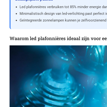
Led plafonnières verbruiken tot 85% minder energie dan 
Minimalistisch design van led-verlichting past perfect in
Geïntegreerde zonnelampen kunnen je zelfvoorzienen
Waarom led plafonnières ideaal zijn voor ee