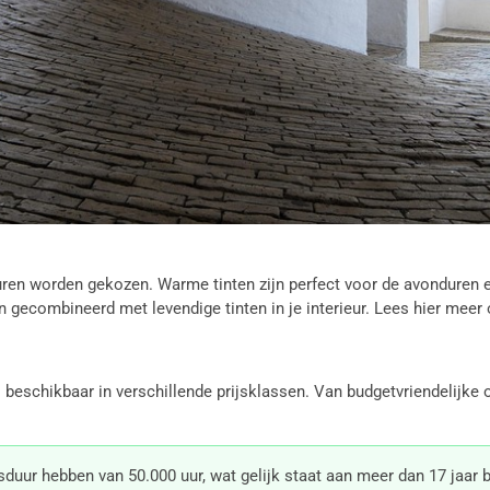
ren worden gekozen. Warme tinten zijn perfect voor de avonduren en
n gecombineerd met levendige tinten in je interieur. Lees hier meer
ies beschikbaar in verschillende prijsklassen. Van budgetvriendelijk
ur hebben van 50.000 uur, wat gelijk staat aan meer dan 17 jaar b