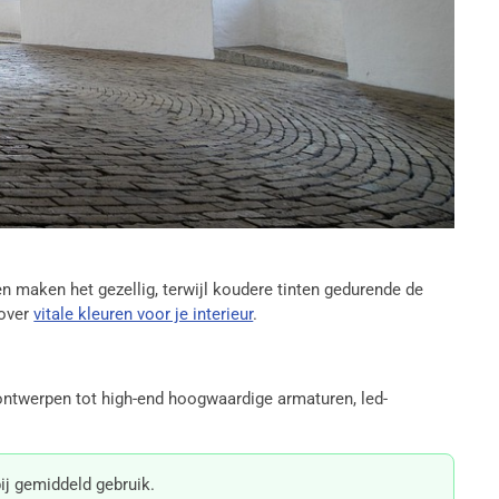
 maken het gezellig, terwijl koudere tinten gedurende de
 over
vitale kleuren voor je interieur
.
e ontwerpen tot high-end hoogwaardige armaturen, led-
ij gemiddeld gebruik.