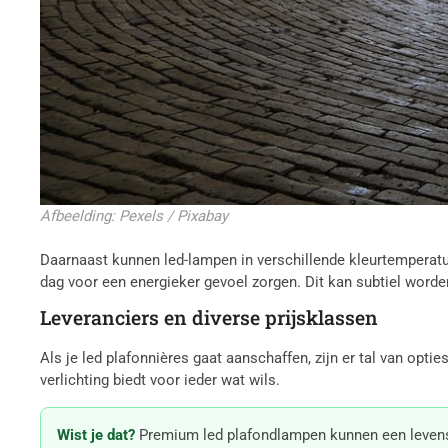
Afbeelding: Pexels / Pixabay
Daarnaast kunnen led-lampen in verschillende kleurtemperatu
dag voor een energieker gevoel zorgen. Dit kan subtiel worde
Leveranciers en diverse prijsklassen
Als je led plafonnières gaat aanschaffen, zijn er tal van opt
verlichting biedt voor ieder wat wils.
Wist je dat?
Premium led plafondlampen kunnen een levensdu