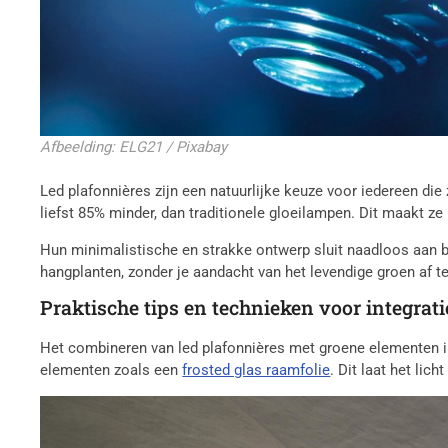
Afbeelding: ELG21 / Pixabay
Led plafonnières zijn een natuurlijke keuze voor iedereen die
liefst 85% minder, dan traditionele gloeilampen. Dit maakt z
Hun minimalistische en strakke ontwerp sluit naadloos aan b
hangplanten, zonder je aandacht van het levendige groen af te 
Praktische tips en technieken voor integrati
Het combineren van led plafonnières met groene elementen in 
elementen zoals een
frosted glas raamfolie
. Dit laat het lic