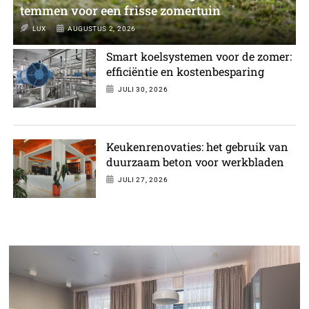
temmen voor een frisse zomertuin
LUX
AUGUSTUS 2, 2026
Smart koelsystemen voor de zomer:
efficiëntie en kostenbesparing
JULI 30, 2026
Keukenrenovaties: het gebruik van
duurzaam beton voor werkbladen
JULI 27, 2026