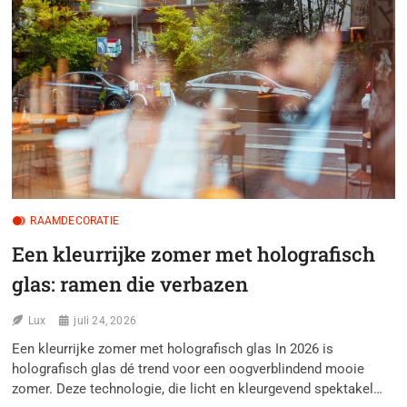
DUURZAAM
BETON
VOOR
WERKBLADEN
RAAMDECORATIE
Een kleurrijke zomer met holografisch
glas: ramen die verbazen
Lux
juli 24, 2026
Een kleurrijke zomer met holografisch glas In 2026 is
holografisch glas dé trend voor een oogverblindend mooie
zomer. Deze technologie, die licht en kleurgevend spektakel…