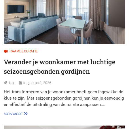
RAAMDECORATIE
Verander je woonkamer met luchtige
seizoensgebonden gordijnen
Lux
augustus 8, 2026
Het transformeren van je woonkamer hoeft geen ingewikkelde
klus te zijn. Met seizoensgebonden gordijnen kun je eenvoudig
en effectief de uitstraling van de ruimte aanpassen.…
VERANDER
VIEW MORE
JE
WOONKAMER
MET