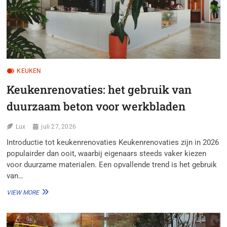
KEUKEN
Keukenrenovaties: het gebruik van
duurzaam beton voor werkbladen
Lux
juli 27, 2026
Introductie tot keukenrenovaties Keukenrenovaties zijn in 2026
populairder dan ooit, waarbij eigenaars steeds vaker kiezen
voor duurzame materialen. Een opvallende trend is het gebruik
van…
KEUKENRENOVATIES:
VIEW MORE
HET
GEBRUIK
VAN