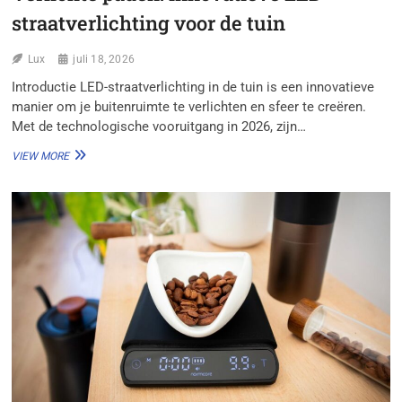
straatverlichting voor de tuin
Lux
juli 18, 2026
Introductie LED-straatverlichting in de tuin is een innovatieve
manier om je buitenruimte te verlichten en sfeer te creëren.
Met de technologische vooruitgang in 2026, zijn…
VERLICHTE
VIEW MORE
PADEN:
INNOVATIEVE
LED-
STRAATVERLICHTING
VOOR
DE
TUIN