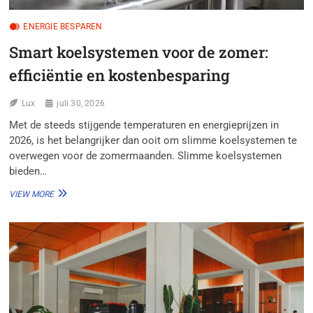
ENERGIE BESPAREN
Smart koelsystemen voor de zomer:
efficiëntie en kostenbesparing
Lux
juli 30, 2026
Met de steeds stijgende temperaturen en energieprijzen in
2026, is het belangrijker dan ooit om slimme koelsystemen te
overwegen voor de zomermaanden. Slimme koelsystemen
bieden…
SMART
VIEW MORE
KOELSYSTEMEN
VOOR
DE
ZOMER:
EFFICIËNTIE
EN
KOSTENBESPARING